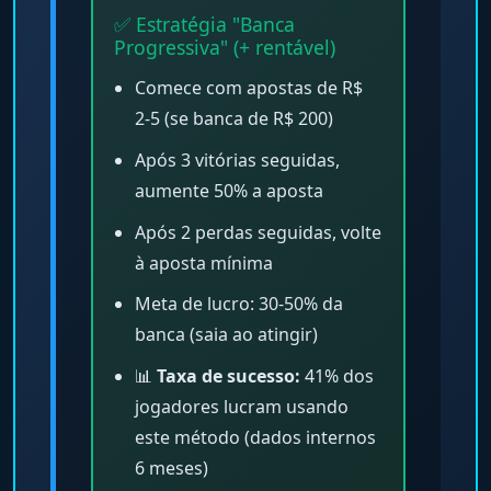
✅ Estratégia "Banca
Progressiva" (+ rentável)
Comece com apostas de R$
2-5 (se banca de R$ 200)
Após 3 vitórias seguidas,
aumente 50% a aposta
Após 2 perdas seguidas, volte
à aposta mínima
Meta de lucro: 30-50% da
banca (saia ao atingir)
📊
Taxa de sucesso:
41% dos
jogadores lucram usando
este método (dados internos
6 meses)