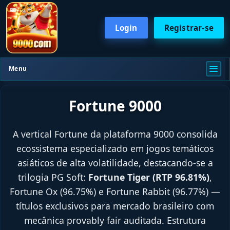
Login
Registrar-se
Menu
Fortune 9000
A vertical Fortune da plataforma 9000 consolida
ecossistema especializado em jogos temáticos
asiáticos de alta volatilidade, destacando-se a
trilogia PG Soft:
Fortune Tiger (RTP 96.81%)
,
Fortune Ox (96.75%) e Fortune Rabbit (96.77%) —
títulos exclusivos para mercado brasileiro com
mecânica provably fair auditada. Estrutura