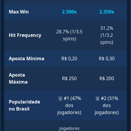
Max Win
2.500x
2.350x
31.2%
28.7% (1/3.5
Hit Frequency
(1/3.2
spins)
spins)
Aposta Mínima
R$ 0,20
R$ 0,30
Aposta
R$ 250
R$ 200
Máxima
🥇 #1 (47%
🥈 #2 (31%
Popularidade
dos
dos
no Brasil
jogadores)
jogadores)
Jogadores