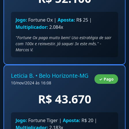
Jogo:
Fortune Ox |
Aposta:
R$ 25 |
Multiplicador:
2.084x
"Fortune Ox paga muito bem! Uso estratégia de sair
com 100x e reinvestir. Já saquei 3x este mês." -
Marcos V.
Leticia B. • Belo Horizonte-MG
✓ Pago
10/nov/2024 às 16:08
R$ 43.670
Jogo:
Fortune Tiger |
Aposta:
R$ 20 |
Multiplicador:
2.183x