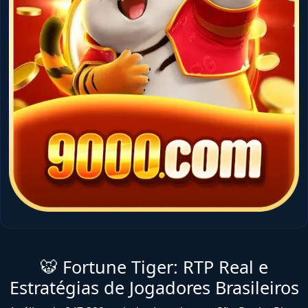
🐯 Fortune Tiger: RTP Real e
Estratégias de Jogadores Brasileiros