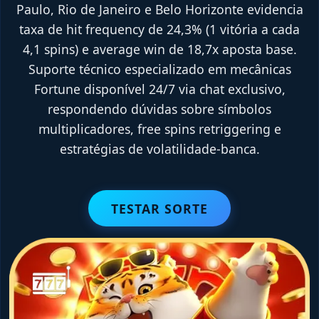
Paulo, Rio de Janeiro e Belo Horizonte evidencia
taxa de hit frequency de 24,3% (1 vitória a cada
4,1 spins) e average win de 18,7x aposta base.
Suporte técnico especializado em mecânicas
Fortune disponível 24/7 via chat exclusivo,
respondendo dúvidas sobre símbolos
multiplicadores, free spins retriggering e
estratégias de volatilidade-banca.
TESTAR SORTE